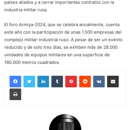
países aliados y a cerrar importantes contratos con la
industria militar rusa.
El foro Armiya-2024, que se celebra anualmente, cuenta
este año con la participación de unas 1.500 empresas del
complejo militar-industrial ruso. A pesar de ser un evento
reducido y de solo tres días, se exhiben más de 28.000
unidades de equipos militares en una superficie de
160.000 metros cuadrados.
LinkedIn
Tumblr
Pinterest
Reddit
VKontakte
Compartir por corr
Imprimir