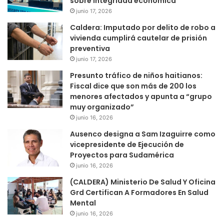
sobre integridad económica
junio 17, 2026
Caldera: Imputado por delito de robo a
vivienda cumplirá cautelar de prisión
preventiva
junio 17, 2026
Presunto tráfico de niños haitianos:
Fiscal dice que son más de 200 los
menores afectados y apunta a “grupo
muy organizado”
junio 16, 2026
Ausenco designa a Sam Izaguirre como
vicepresidente de Ejecución de
Proyectos para Sudamérica
junio 16, 2026
(CALDERA) Ministerio De Salud Y Oficina
Grd Certifican A Formadores En Salud
Mental
junio 16, 2026