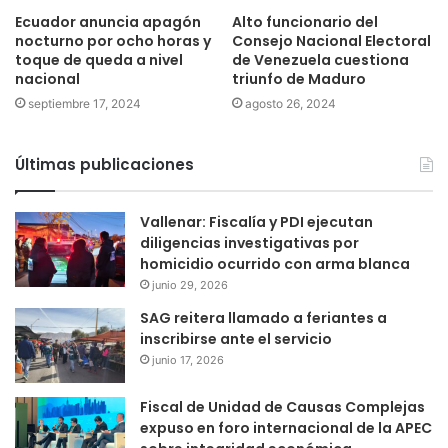
Ecuador anuncia apagón
Alto funcionario del
nocturno por ocho horas y
Consejo Nacional Electoral
toque de queda a nivel
de Venezuela cuestiona
nacional
triunfo de Maduro
septiembre 17, 2024
agosto 26, 2024
Últimas publicaciones
Vallenar: Fiscalía y PDI ejecutan
diligencias investigativas por
homicidio ocurrido con arma blanca
junio 29, 2026
SAG reitera llamado a feriantes a
inscribirse ante el servicio
junio 17, 2026
Fiscal de Unidad de Causas Complejas
expuso en foro internacional de la APEC