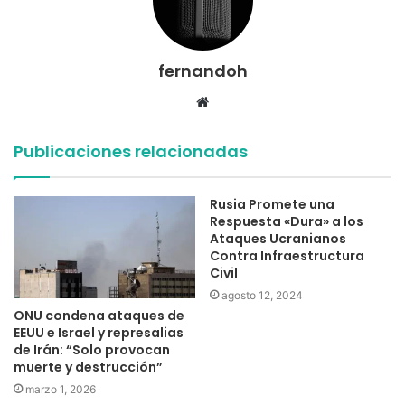
fernandoh
Sitio
web
Publicaciones relacionadas
Rusia Promete una
Respuesta «Dura» a los
Ataques Ucranianos
Contra Infraestructura
Civil
agosto 12, 2024
ONU condena ataques de
EEUU e Israel y represalias
de Irán: “Solo provocan
muerte y destrucción”
marzo 1, 2026