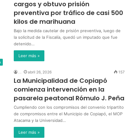
cargos y obtuvo prisión
preventiva por tráfico de casi 500
kilos de marihuana
Bajo la medida cautelar de prisión preventiva, luego de
la solicitud de la Fiscalía, quedó un imputado que fue
detenido…
Leer más »
A
. .
abril 26, 2026
157
La Municipalidad de Copiapó
comienza intervención en la
pasarela peatonal Rómulo J. Peña
Cumpliendo con los compromisos del convenio tripartito
de compromisos entre el Municipio de Copiapó, el MOP
Atacama y la Universidad…
Leer más »