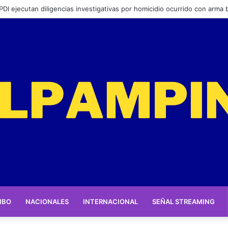
 a feriantes a inscribirse ante el servicio
MBO
NACIONALES
INTERNACIONAL
SEÑAL STREAMING