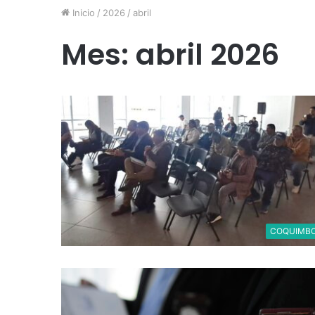
Inicio
/
2026
/
abril
Mes:
abril 2026
COQUIMB