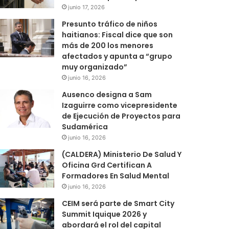
junio 17, 2026
Presunto tráfico de niños
haitianos: Fiscal dice que son
más de 200 los menores
afectados y apunta a “grupo
muy organizado”
junio 16, 2026
Ausenco designa a Sam
Izaguirre como vicepresidente
de Ejecución de Proyectos para
Sudamérica
junio 16, 2026
(CALDERA) Ministerio De Salud Y
Oficina Grd Certifican A
Formadores En Salud Mental
junio 16, 2026
CEIM será parte de Smart City
Summit Iquique 2026 y
abordará el rol del capital