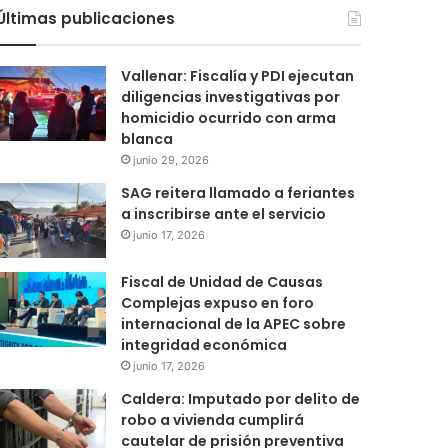
por
Últimas publicaciones
Vallenar: Fiscalía y PDI ejecutan
diligencias investigativas por
homicidio ocurrido con arma
blanca
junio 29, 2026
SAG reitera llamado a feriantes
a inscribirse ante el servicio
junio 17, 2026
Fiscal de Unidad de Causas
Complejas expuso en foro
internacional de la APEC sobre
integridad económica
junio 17, 2026
Caldera: Imputado por delito de
robo a vivienda cumplirá
cautelar de prisión preventiva