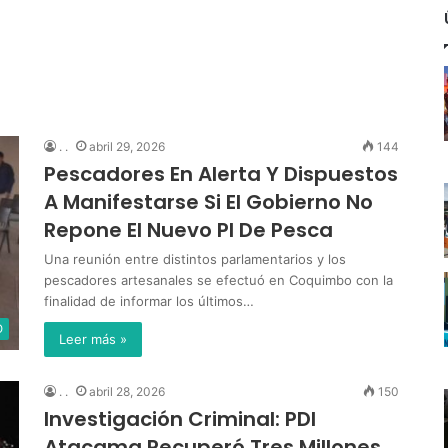
. .
abril 29, 2026
144
Pescadores En Alerta Y Dispuestos
A Manifestarse Si El Gobierno No
Repone El Nuevo Pl De Pesca
Una reunión entre distintos parlamentarios y los
pescadores artesanales se efectuó en Coquimbo con la
finalidad de informar los últimos…
O
Leer más »
. .
abril 28, 2026
150
Investigación Criminal: PDI
Atacama Recuperó Tres Millones