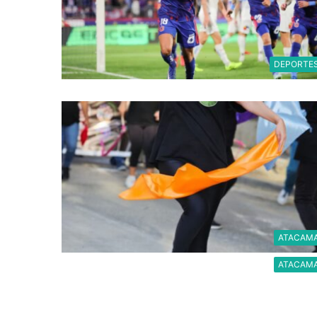
DEPORTE
ATACAM
ATACAM