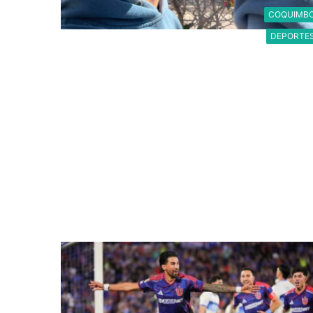
COQUIMB
DEPORTE