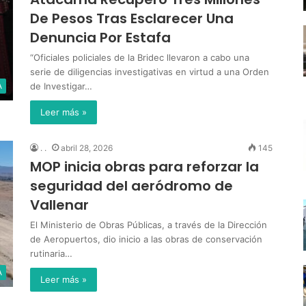
De Pesos Tras Esclarecer Una
Denuncia Por Estafa
“Oficiales policiales de la Bridec llevaron a cabo una
serie de diligencias investigativas en virtud a una Orden
de Investigar…
A
Leer más »
. .
abril 28, 2026
145
MOP inicia obras para reforzar la
seguridad del aeródromo de
Vallenar
El Ministerio de Obras Públicas, a través de la Dirección
de Aeropuertos, dio inicio a las obras de conservación
rutinaria…
A
Leer más »