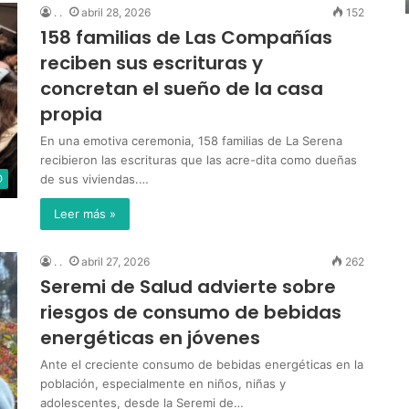
. .
abril 28, 2026
152
158 familias de Las Compañías
reciben sus escrituras y
concretan el sueño de la casa
propia
En una emotiva ceremonia, 158 familias de La Serena
recibieron las escrituras que las acre-dita como dueñas
de sus viviendas.…
O
Leer más »
. .
abril 27, 2026
262
Seremi de Salud advierte sobre
riesgos de consumo de bebidas
energéticas en jóvenes
Ante el creciente consumo de bebidas energéticas en la
población, especialmente en niños, niñas y
adolescentes, desde la Seremi de…