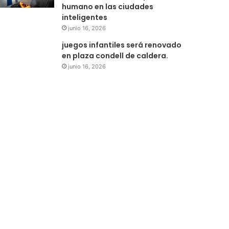
humano en las ciudades
inteligentes
junio 16, 2026
juegos infantiles será renovado
en plaza condell de caldera.
junio 16, 2026