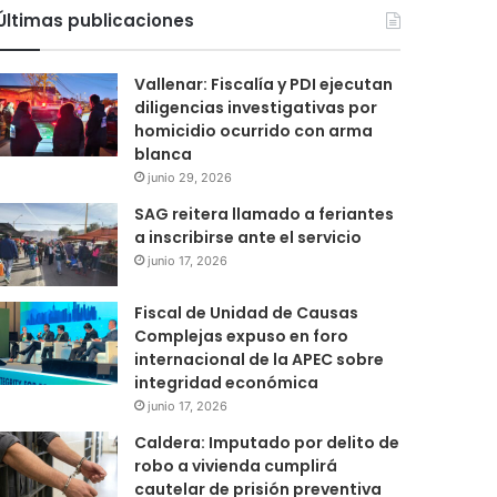
por
Últimas publicaciones
Vallenar: Fiscalía y PDI ejecutan
diligencias investigativas por
homicidio ocurrido con arma
blanca
junio 29, 2026
SAG reitera llamado a feriantes
a inscribirse ante el servicio
junio 17, 2026
Fiscal de Unidad de Causas
Complejas expuso en foro
internacional de la APEC sobre
integridad económica
junio 17, 2026
Caldera: Imputado por delito de
robo a vivienda cumplirá
cautelar de prisión preventiva