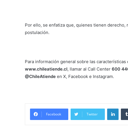
Por ello, se enfatiza que, quienes tienen derecho,
postulación.
Para información general sobre las características 
www.chileatiende.cl
, llamar al Call Center
600 44
@ChileAtiende
en X, Facebook e Instagram.
Linke
Facebook
Twitter