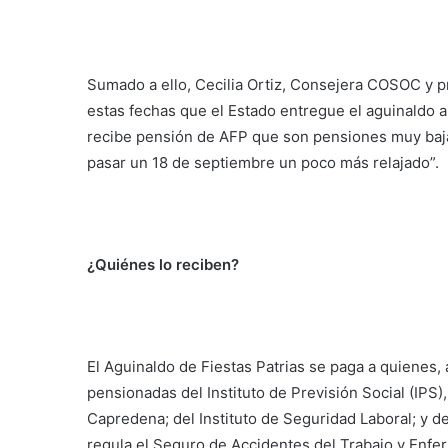
Sumado a ello, Cecilia Ortiz, Consejera COSOC y 
estas fechas que el Estado entregue el aguinaldo a
recibe pensión de AFP que son pensiones muy baja
pasar un 18 de septiembre un poco más relajado”.
¿Quiénes lo reciben?
El Aguinaldo de Fiestas Patrias se paga a quienes,
pensionadas del Instituto de Previsión Social (IPS)
Capredena; del Instituto de Seguridad Laboral; y d
regula el Seguro de Accidentes del Trabajo y Enf