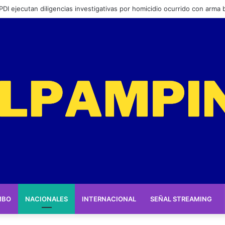
 a feriantes a inscribirse ante el servicio
MBO
NACIONALES
INTERNACIONAL
SEÑAL STREAMING