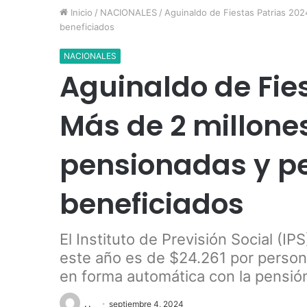
Inicio
/
NACIONALES
/
Aguinaldo de Fiestas Patrias 20
beneficiados
NACIONALES
Aguinaldo de Fies
Más de 2 millone
pensionadas y p
beneficiados
El Instituto de Previsión Social (I
este año es de $24.261 por person
en forma automática con la pensión
. .
septiembre 4, 2024