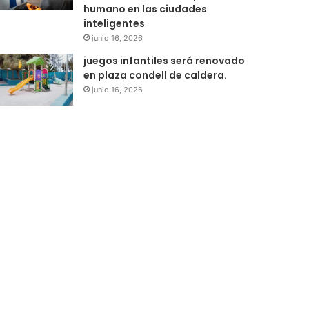
humano en las ciudades
inteligentes
junio 16, 2026
juegos infantiles será renovado
en plaza condell de caldera.
junio 16, 2026