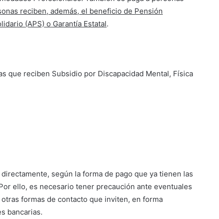
rsonas reciben, además,
el beneficio de Pensión
idario (APS) o Garantía Estatal
.
as que reciben Subsidio por Discapacidad Mental, Física
 directamente, según la forma de pago que ya tienen las
 Por ello, es necesario tener precaución ante eventuales
u otras formas de contacto que inviten, en forma
es bancarias.