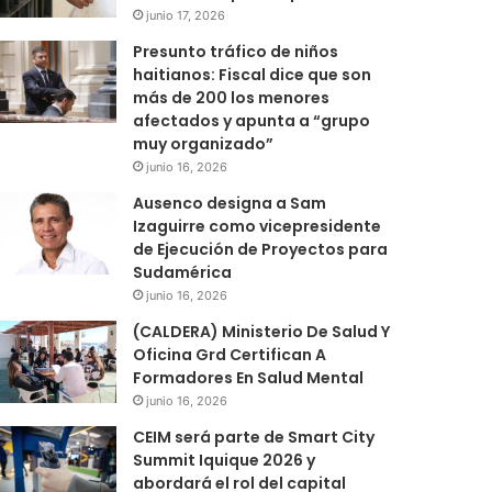
junio 17, 2026
Presunto tráfico de niños
haitianos: Fiscal dice que son
más de 200 los menores
afectados y apunta a “grupo
muy organizado”
junio 16, 2026
Ausenco designa a Sam
Izaguirre como vicepresidente
de Ejecución de Proyectos para
Sudamérica
junio 16, 2026
(CALDERA) Ministerio De Salud Y
Oficina Grd Certifican A
Formadores En Salud Mental
junio 16, 2026
CEIM será parte de Smart City
Summit Iquique 2026 y
abordará el rol del capital