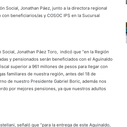
ión Social, Jonathan Páez, junto a la directora regional
go con beneficiarios/as y COSOC IPS en la Sucursal
ón Social, Jonathan Páez Toro, indicó que “en la Región
das y pensionados serán beneficiados con el Aguinaldo
fiscal superior a 961 millones de pesos para llegar con
s familiares de nuestra región, antes del 18 de
erno de nuestro Presidente Gabriel Boric, además nos
uerdo por mejores pensiones, ya que nuestros adultos
astellani, señaló que “para la entrega de este Aguinaldo,