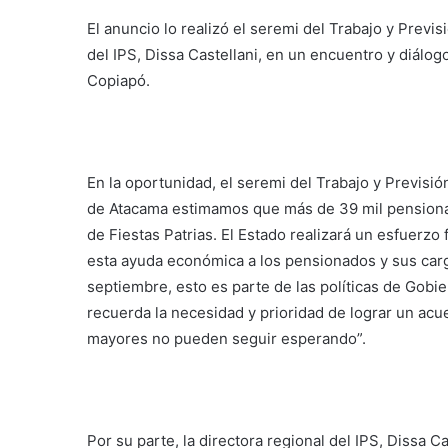
El anuncio lo realizó el seremi del Trabajo y Previs
del IPS, Dissa Castellani, en un encuentro y diálo
Copiapó.
En la oportunidad, el seremi del Trabajo y Previsi
de Atacama estimamos que más de 39 mil pensiona
de Fiestas Patrias. El Estado realizará un esfuerzo 
esta ayuda económica a los pensionados y sus carga
septiembre, esto es parte de las políticas de Gobi
recuerda la necesidad y prioridad de lograr un ac
mayores no pueden seguir esperando”.
Por su parte, la directora regional del IPS, Dissa C