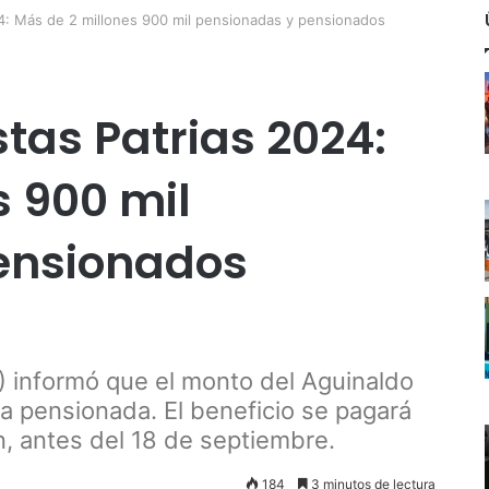
24: Más de 2 millones 900 mil pensionadas y pensionados
tas Patrias 2024:
s 900 mil
ensionados
PS) informó que el monto del Aguinaldo
a pensionada. El beneficio se pagará
, antes del 18 de septiembre.
184
3 minutos de lectura