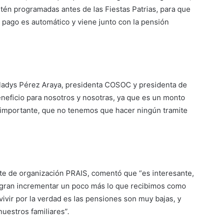
tén programadas antes de las Fiestas Patrias, para que
l pago es automático y viene junto con la pensión
Gladys Pérez Araya, presidenta COSOC y presidenta de
neficio para nosotros y nosotras, ya que es un monto
s importante, que no tenemos que hacer ningún tramite
te de organización PRAIS, comentó que “es interesante,
ogran incrementar un poco más lo que recibimos como
ivir por la verdad es las pensiones son muy bajas, y
uestros familiares”.