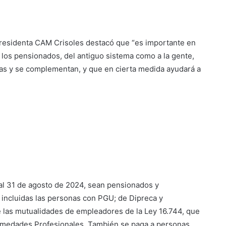
presidenta CAM Crisoles destacó que “es importante en
 los pensionados, del antiguo sistema como a la gente,
s y se complementan, y que en cierta medida ayudará a
 al 31 de agosto de 2024, sean pensionados y
, incluidas las personas con PGU; de Dipreca y
e las mutualidades de empleadores de la Ley 16.744, que
ermedades Profesionales. También se paga a personas