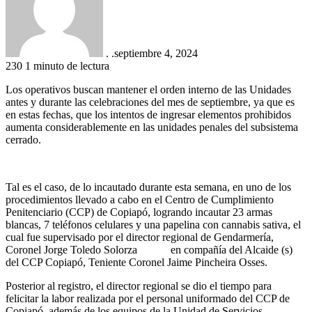
. .
septiembre 4, 2024
230
1 minuto de lectura
Los operativos buscan mantener el orden interno de las Unidades
antes y durante las celebraciones del mes de septiembre, ya que es
en estas fechas, que los intentos de ingresar elementos prohibidos
aumenta considerablemente en las unidades penales del subsistema
cerrado.
Tal es el caso, de lo incautado durante esta semana, en uno de los
procedimientos llevado a cabo en el Centro de Cumplimiento
Penitenciario (CCP) de Copiapó, logrando incautar 23 armas
blancas, 7 teléfonos celulares y una papelina con cannabis sativa, el
cual fue supervisado por el director regional de Gendarmería,
Coronel Jorge Toledo Solorza en compañía del Alcaide (s)
del CCP Copiapó, Teniente Coronel Jaime Pincheira Osses.
Posterior al registro, el director regional se dio el tiempo para
felicitar la labor realizada por el personal uniformado del CCP de
Copiapó, además de los equipos de la Unidad de Servicios