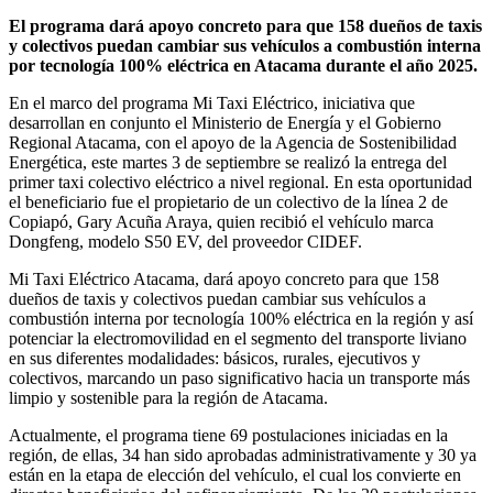
El programa dará apoyo concreto para que 158 dueños de taxis
y colectivos puedan cambiar sus vehículos a combustión interna
por tecnología 100% eléctrica en Atacama durante el año 2025.
En el marco del programa Mi Taxi Eléctrico, iniciativa que
desarrollan en conjunto el Ministerio de Energía y el Gobierno
Regional Atacama, con el apoyo de la Agencia de Sostenibilidad
Energética, este martes 3 de septiembre se realizó la entrega del
primer taxi colectivo eléctrico a nivel regional. En esta oportunidad
el beneficiario fue el propietario de un colectivo de la línea 2 de
Copiapó, Gary Acuña Araya, quien recibió el vehículo marca
Dongfeng, modelo S50 EV, del proveedor CIDEF.
Mi Taxi Eléctrico Atacama, dará apoyo concreto para que 158
dueños de taxis y colectivos puedan cambiar sus vehículos a
combustión interna por tecnología 100% eléctrica en la región y así
potenciar la electromovilidad en el segmento del transporte liviano
en sus diferentes modalidades: básicos, rurales, ejecutivos y
colectivos, marcando un paso significativo hacia un transporte más
limpio y sostenible para la región de Atacama.
Actualmente, el programa tiene 69 postulaciones iniciadas en la
región, de ellas, 34 han sido aprobadas administrativamente y 30 ya
están en la etapa de elección del vehículo, el cual los convierte en