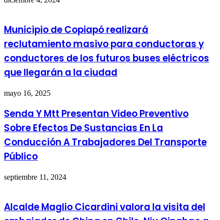
Municipio de Copiapó realizará
reclutamiento masivo para conductoras y
conductores de los futuros buses eléctricos
que llegarán a la ciudad
mayo 16, 2025
Senda Y Mtt Presentan Video Preventivo
Sobre Efectos De Sustancias En La
Conducción A Trabajadores Del Transporte
Público
septiembre 11, 2024
Alcalde Maglio Cicardini valora la visita del