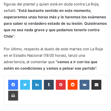
figuras del plantel y quien está en duda contra La Roja,
señaló:
“Está bastante sentido en este momento,
esperaremos unas horas más y le haremos los exámenes
para saber si verdadero estado de su lesión. Quisiéramos
que no sea nada grave y que podamos tenerlo contra
Chile”.
Por último, respecto al duelo de este martes con La Roja
en el Estadio Nacional (18:00 horas), lanzó una
advertencia, al comentar que
“vamos a ir con los que
estén en condiciones y vamos a pelear ese partido”.
LinkedIn
Tumblr
Pinterest
Reddit
VKontakte
Compartir por corr
Imprimir