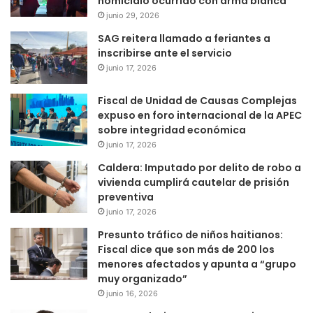
homicidio ocurrido con arma blanca
junio 29, 2026
SAG reitera llamado a feriantes a
inscribirse ante el servicio
junio 17, 2026
Fiscal de Unidad de Causas Complejas
expuso en foro internacional de la APEC
sobre integridad económica
junio 17, 2026
Caldera: Imputado por delito de robo a
vivienda cumplirá cautelar de prisión
preventiva
junio 17, 2026
Presunto tráfico de niños haitianos:
Fiscal dice que son más de 200 los
menores afectados y apunta a “grupo
muy organizado”
junio 16, 2026