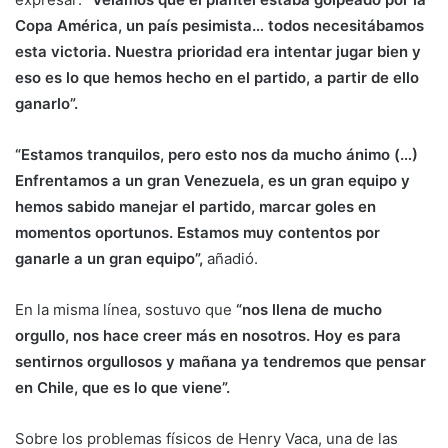
Copa América, un país pesimista… todos necesitábamos
esta victoria. Nuestra prioridad era intentar jugar bien y
eso es lo que hemos hecho en el partido, a partir de ello
ganarlo”.
“Estamos tranquilos, pero esto nos da mucho ánimo (…)
Enfrentamos a un gran Venezuela, es un gran equipo y
hemos sabido manejar el partido, marcar goles en
momentos oportunos. Estamos muy contentos por
ganarle a un gran equipo”,
añadió.
En la misma línea, sostuvo que
“nos llena de mucho
orgullo, nos hace creer más en nosotros. Hoy es para
sentirnos orgullosos y mañana ya tendremos que pensar
en Chile, que es lo que viene”.
Sobre los problemas físicos de Henry Vaca, una de las