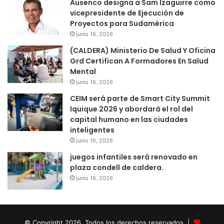
Ausenco designa a Sam Izaguirre como
vicepresidente de Ejecución de
Proyectos para Sudamérica
junio 16, 2026
(CALDERA) Ministerio De Salud Y Oficina
Grd Certifican A Formadores En Salud
Mental
junio 16, 2026
CEIM será parte de Smart City Summit
Iquique 2026 y abordará el rol del
capital humano en las ciudades
inteligentes
junio 16, 2026
juegos infantiles será renovado en
plaza condell de caldera.
junio 16, 2026
© Copyright 2026, Todos los derechos reservados |