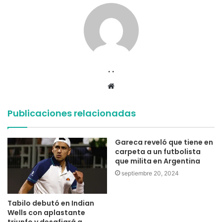
. .
Sitio
web
Publicaciones relacionadas
Gareca reveló que tiene en
carpeta a un futbolista
que milita en Argentina
septiembre 20, 2024
Tabilo debutó en Indian
Wells con aplastante