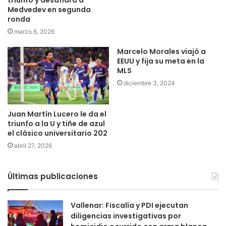
triunfo y desafiará a
Medvedev en segunda
ronda
marzo 6, 2026
Marcelo Morales viajó a
EEUU y fija su meta en la
MLS
diciembre 3, 2024
Juan Martín Lucero le da el
triunfo a la U y tiñe de azul
el clásico universitario 202
abril 27, 2026
Últimas publicaciones
Vallenar: Fiscalía y PDI ejecutan
diligencias investigativas por