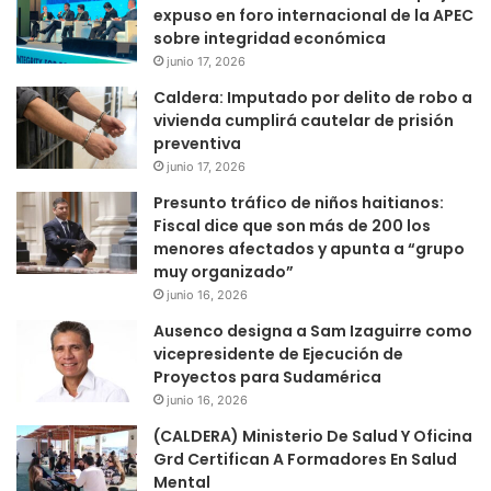
expuso en foro internacional de la APEC
sobre integridad económica
junio 17, 2026
Caldera: Imputado por delito de robo a
vivienda cumplirá cautelar de prisión
preventiva
junio 17, 2026
Presunto tráfico de niños haitianos:
Fiscal dice que son más de 200 los
menores afectados y apunta a “grupo
muy organizado”
junio 16, 2026
Ausenco designa a Sam Izaguirre como
vicepresidente de Ejecución de
Proyectos para Sudamérica
junio 16, 2026
(CALDERA) Ministerio De Salud Y Oficina
Grd Certifican A Formadores En Salud
Mental