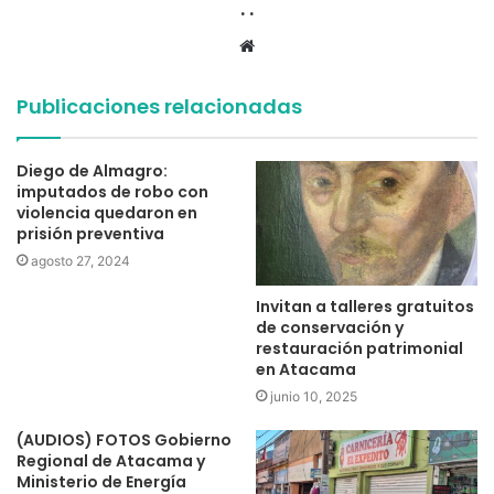
. .
Sitio
web
Publicaciones relacionadas
Diego de Almagro:
imputados de robo con
violencia quedaron en
prisión preventiva
agosto 27, 2024
Invitan a talleres gratuitos
de conservación y
restauración patrimonial
en Atacama
junio 10, 2025
(AUDIOS) FOTOS Gobierno
Regional de Atacama y
Ministerio de Energía