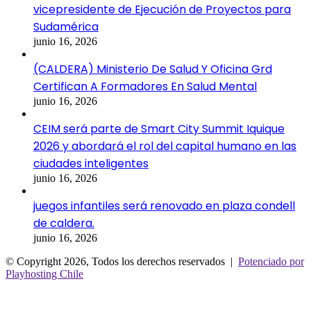
vicepresidente de Ejecución de Proyectos para
Sudamérica
junio 16, 2026
(CALDERA) Ministerio De Salud Y Oficina Grd
Certifican A Formadores En Salud Mental
junio 16, 2026
CEIM será parte de Smart City Summit Iquique
2026 y abordará el rol del capital humano en las
ciudades inteligentes
junio 16, 2026
juegos infantiles será renovado en plaza condell
de caldera.
junio 16, 2026
© Copyright 2026, Todos los derechos reservados |
Potenciado por
Playhosting Chile
Facebook
Twitter
WhatsApp
Telegram
Botón
volver