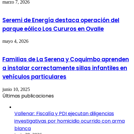
marzo 7, 2026
Seremi de Energía destaca operación del
parque eólico Los Cururos en Ovalle
mayo 4, 2026
Familias de La Serena y Coquimbo aprenden
a instalar correctamente sillas infantiles en
vehículos particulares
junio 10, 2025
Últimas publicaciones
Vallenar: Fiscalía y PDI ejecutan diligencias
investigativas por homicidio ocurrido con arma
blanca