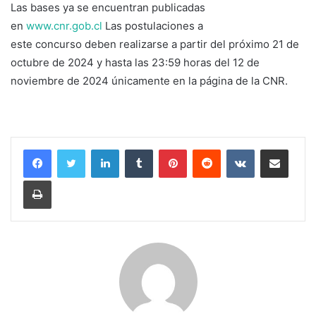
Las bases ya se encuentran publicadas
en
www.cnr.gob.cl
Las postulaciones a
este concurso deben realizarse a partir del próximo 21 de
octubre de 2024 y hasta las 23:59 horas del 12 de
noviembre de 2024 únicamente en la página de la CNR.
LinkedIn
Tumblr
Pinterest
Reddit
VKontakte
Compartir por corr
Imprimir