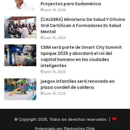
Proyectos para Sudamérica
junio 16, 2026
(CALDERA) Ministerio De Salud Y Oficina
Grd Certifican A Formadores En Salud
Mental
junio 16, 2026
CEIM será parte de Smart City Summit
Iquique 2026 y abordará el rol del
capital humano en las ciudades
inteligentes
junio 16, 2026
juegos infantiles será renovado en
plaza condell de caldera.
junio 16, 2026
© Copyright 2026, Todos los derechos reservados |
Potenciado por Playhosting Chile