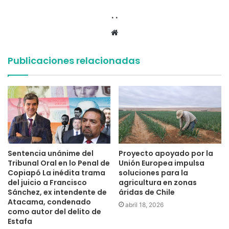
. .
Sitio
web
Publicaciones relacionadas
Sentencia unánime del
Proyecto apoyado por la
Tribunal Oral en lo Penal de
Unión Europea impulsa
Copiapó La inédita trama
soluciones para la
del juicio a Francisco
agricultura en zonas
Sánchez, ex intendente de
áridas de Chile
Atacama, condenado
abril 18, 2026
como autor del delito de
Estafa