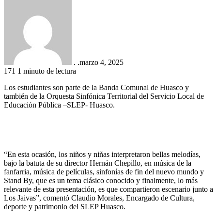
. .
marzo 4, 2025
171
1 minuto de lectura
Los estudiantes son parte de la Banda Comunal de Huasco y
también de la Orquesta Sinfónica Territorial del Servicio Local de
Educación Pública –SLEP- Huasco.
“En esta ocasión, los niños y niñas interpretaron bellas melodías,
bajo la batuta de su director Hernán Chepillo, en música de la
fanfarria, música de películas, sinfonías de fin del nuevo mundo y
Stand By, que es un tema clásico conocido y finalmente, lo más
relevante de esta presentación, es que compartieron escenario junto a
Los Jaivas”, comentó Claudio Morales, Encargado de Cultura,
deporte y patrimonio del SLEP Huasco.