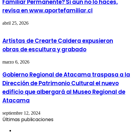
Familiar Permanente? Si aún no lo haces,
revisa en www.aportefamiliar.cl
abril 25, 2026
Artistas de Crearte Caldera expusieron
obras de escultura y grabado
marzo 6, 2026
Gobierno Regional de Atacama traspasa a la
Dirección de Patrimonio Cultural el nuevo
edificio que albergará al Museo Regional de
Atacama
septiembre 12, 2024
Últimas publicaciones