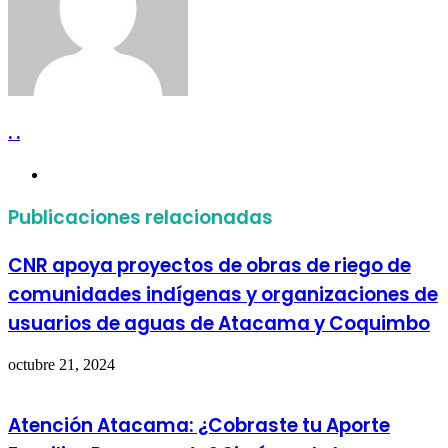
. .
Sitio
web
Publicaciones relacionadas
CNR apoya proyectos de obras de riego de
comunidades indígenas y organizaciones de
usuarios de aguas de Atacama y Coquimbo
octubre 21, 2024
Atención Atacama: ¿Cobraste tu Aporte