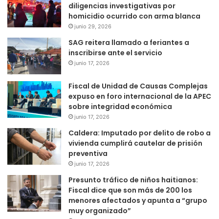
diligencias investigativas por
homicidio ocurrido con arma blanca
junio 29, 2026
SAG reitera llamado a feriantes a
inscribirse ante el servicio
junio 17, 2026
Fiscal de Unidad de Causas Complejas
expuso en foro internacional de la APEC
sobre integridad económica
junio 17, 2026
Caldera: Imputado por delito de robo a
vivienda cumplirá cautelar de prisión
preventiva
junio 17, 2026
Presunto tráfico de niños haitianos:
Fiscal dice que son más de 200 los
menores afectados y apunta a “grupo
muy organizado”