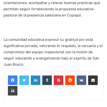
orientaciones, acompañar y relevar buenas prácticas que
permitan seguir fortaleciendo la propuesta educativa-
pastoral de la presencia salesiana en Copiapó.
La comunidad educativa expresó su gratitud por esta
significativa jornada, valorando el respaldo, la cercanía y el
compromiso del equipo inspectorial con la misión de
seguir educando y evangelizando bajo el espíritu de San
Juan Bosco.
LinkedIn
Tumblr
Pinterest
Reddit
VKontakte
Compartir por corr
Imprimir