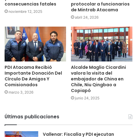
consecuencias fatales
protocolar a funcionarios
de Mintrab Atacama
noviembre 12, 2025
abril 24, 2026
PDI Atacama Recibió
Alcalde Maglio Cicardini
Importante Donación Del
valora la visita del
Círculo De Amigos Y
embajador de China en
Comisionados
Chile, Niu Qingbao a
Copiapó
marzo 3, 2026
junio 24, 2025
Últimas publicaciones
Vallenar: Fiscalía y PDI ejecutan