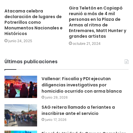
Gira Teletón en Copiapó
Atacama celebra
reunió a más de 4 mil
declaración de lugares de
personas en la Plaza de
Potrerillos como
Armas al ritmo de
Monumentos Nacionales e
Entremares, Matt Hunter y
Históricos
grandes artistas
junio 24, 2025
octubre 21, 2024
Últimas publicaciones
Vallenar: Fiscalía y PDI ejecutan
diligencias investigativas por
homicidio ocurrido con arma blanca
junio 29, 2026
SAG reitera llamado a feriantes a
inscribirse ante el servicio
junio 17, 2026