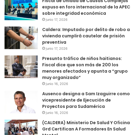
Fiscal de Unidad de Causas Complejas
expuso en foro internacional de la APEC
sobre integridad económica
junio 17, 2026
Caldera: Imputado por delito de robo a
vivienda cumplirá cautelar de prisión
preventiva
junio 17, 2026
Presunto tráfico de niños haitianos:
Fiscal dice que son más de 200 los
menores afectados y apunta a “grupo
muy organizado”
junio 16, 2026
Ausenco designa a Sam Izaguirre como
vicepresidente de Ejecución de
Proyectos para Sudamérica
junio 16, 2026
(CALDERA) Ministerio De Salud Y Oficina
Grd Certifican A Formadores En Salud