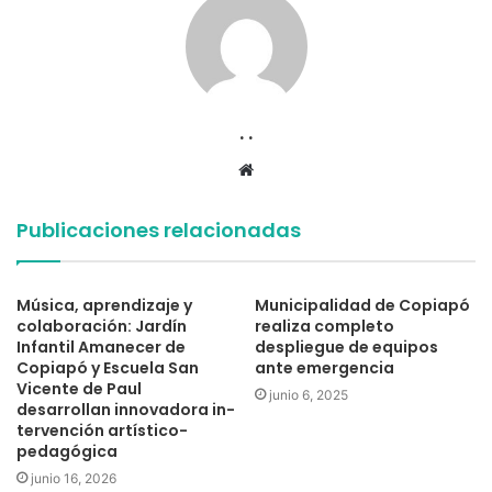
. .
Sitio
web
Publicaciones relacionadas
Música, aprendizaje y
Municipalidad de Copiapó
colaboración: Jardín
realiza completo
Infantil Amanecer de
despliegue de equipos
Copiapó y Escuela San
ante emergencia
Vicente de Paul
junio 6, 2025
desarrollan innovadora in-
tervención artístico-
pedagógica
junio 16, 2026