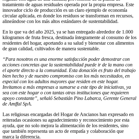
tratamiento de aguas residuales operada por la propia empresa. Este
innovador ciclo de producción es un claro ejemplo de economía
circular aplicada, en donde los residuos se transforman en recursos,
alineándose con los más altos estándares de sustentabilidad.
En lo que va del año 2025, ya se han entregado alrededor de 1.000
kilogramos de fruta fresca, destinada íntegramente al consumo de los
residentes del hogar, aportando a su salud y bienestar con alimentos
de gran calidad, cultivados de manera sustentable.
“Para nosotros es una enorme satisfacción poder demostrar con
acciones concretas que la sustentabilidad puede ir de la mano con
el aporte directo a la comunidad. Esta donación es fruto del trabajo
bien hecho y de nuestro compromiso con los más necesitados, en
especial con los adultos mayores que residen en este hogar.
Invitamos a más empresas a sumarse a este tipo de iniciativas, ya
sea con este hogar o con tantas otras instituciones que requieren
apoyo constante”, señaló Sebastián Pino Labarca, Gerente General
de Amffal SpA.
Las religiosas encargadas del Hogar de Ancianos han expresado en
reiteradas ocasiones su agradecimiento y reconocimiento por esta
ayuda, que no solo mejora la alimentación de los residentes, sino
que también representa un acto de empatía y colaboración que
marca la diferencia.