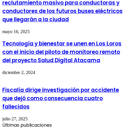
reclutamiento masivo para conductoras y
conductores de los futuros buses eléctricos
que llegarán a la ciudad
mayo 16, 2025
Tecnología y bienestar se unen en Los Loros
con el inicio del piloto de monitoreo remoto
del proyecto Salud Digital Atacama
diciembre 2, 2024
Fiscalía dirige investigación por accidente
que dejó como consecuencia cuatro
fallecidos
julio 27, 2025
Últimas publicaciones