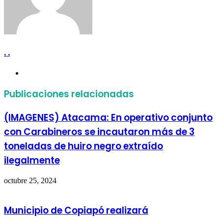
. .
Sitio
web
Publicaciones relacionadas
(IMAGENES) Atacama: En operativo conjunto
con Carabineros se incautaron más de 3
toneladas de huiro negro extraído
ilegalmente
octubre 25, 2024
Municipio de Copiapó realizará