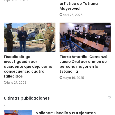
junio 10, 2025
artística de Tatiana
Mayerovich
abril 26, 2026
Fiscalía dirige
Tierra Amarilla: Comenzó
investigación por
Juicio Oral por crimen de
accidente que dejó como
persona mayor en la
consecuencia cuatro
Estancilla
fallecidos
mayo 16, 2025
julio 27, 2025
Últimas publicaciones
Vallenar: Fiscalía y PDI ejecutan