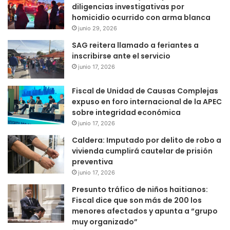
diligencias investigativas por
homicidio ocurrido con arma blanca
junio 29, 2026
SAG reitera llamado a feriantes a
inscribirse ante el servicio
junio 17, 2026
Fiscal de Unidad de Causas Complejas
expuso en foro internacional de la APEC
sobre integridad económica
junio 17, 2026
Caldera: Imputado por delito de robo a
vivienda cumplirá cautelar de prisión
preventiva
junio 17, 2026
Presunto tráfico de niños haitianos:
Fiscal dice que son más de 200 los
menores afectados y apunta a “grupo
muy organizado”