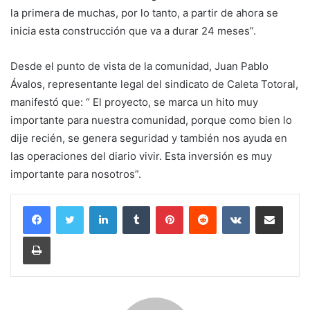
la primera de muchas, por lo tanto, a partir de ahora se
inicia esta construcción que va a durar 24 meses”.
Desde el punto de vista de la comunidad, Juan Pablo
Ávalos, representante legal del sindicato de Caleta Totoral,
manifestó que: “ El proyecto, se marca un hito muy
importante para nuestra comunidad, porque como bien lo
dije recién, se genera seguridad y también nos ayuda en
las operaciones del diario vivir. Esta inversión es muy
importante para nosotros”.
LinkedIn
Tumblr
Pinterest
Reddit
VKontakte
Compartir por corr
Imprimir