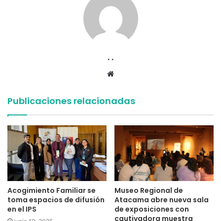
. .
Sitio
web
Publicaciones relacionadas
Acogimiento Familiar se
Museo Regional de
toma espacios de difusión
Atacama abre nueva sala
en el IPS
de exposiciones con
cautivadora muestra