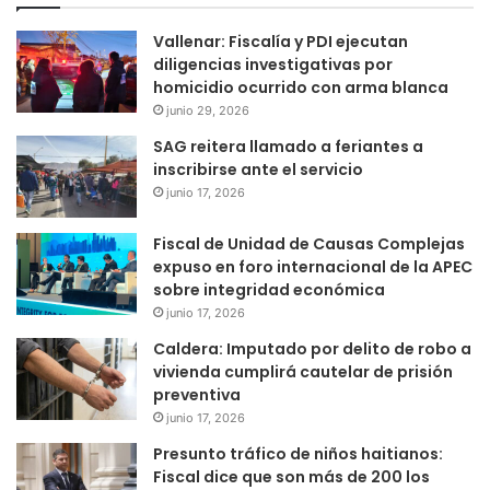
Vallenar: Fiscalía y PDI ejecutan
diligencias investigativas por
homicidio ocurrido con arma blanca
junio 29, 2026
SAG reitera llamado a feriantes a
inscribirse ante el servicio
junio 17, 2026
Fiscal de Unidad de Causas Complejas
expuso en foro internacional de la APEC
sobre integridad económica
junio 17, 2026
Caldera: Imputado por delito de robo a
vivienda cumplirá cautelar de prisión
preventiva
junio 17, 2026
Presunto tráfico de niños haitianos:
Fiscal dice que son más de 200 los