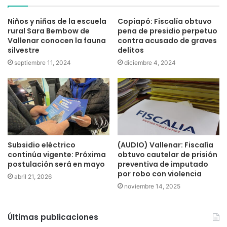
Niños y niñas de la escuela
Copiapó: Fiscalía obtuvo
rural Sara Bembow de
pena de presidio perpetuo
Vallenar conocen la fauna
contra acusado de graves
silvestre
delitos
septiembre 11, 2024
diciembre 4, 2024
Subsidio eléctrico
(AUDIO) Vallenar: Fiscalía
continúa vigente: Próxima
obtuvo cautelar de prisión
postulación será en mayo
preventiva de imputado
por robo con violencia
abril 21, 2026
noviembre 14, 2025
Últimas publicaciones