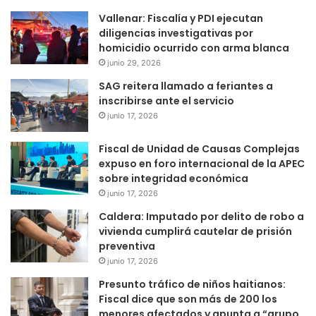
Vallenar: Fiscalía y PDI ejecutan
diligencias investigativas por
homicidio ocurrido con arma blanca
junio 29, 2026
SAG reitera llamado a feriantes a
inscribirse ante el servicio
junio 17, 2026
Fiscal de Unidad de Causas Complejas
expuso en foro internacional de la APEC
sobre integridad económica
junio 17, 2026
Caldera: Imputado por delito de robo a
vivienda cumplirá cautelar de prisión
preventiva
junio 17, 2026
Presunto tráfico de niños haitianos:
Fiscal dice que son más de 200 los
menores afectados y apunta a “grupo