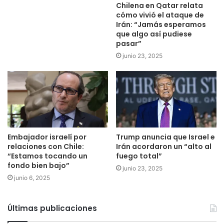
Chilena en Qatar relata
cómo vivió el ataque de
Irán: “Jamás esperamos
que algo así pudiese
pasar”
junio 23, 2025
Embajador israelí por
Trump anuncia que Israel e
relaciones con Chile:
Irán acordaron un “alto al
“Estamos tocando un
fuego total”
fondo bien bajo”
junio 23, 2025
junio 6, 2025
Últimas publicaciones