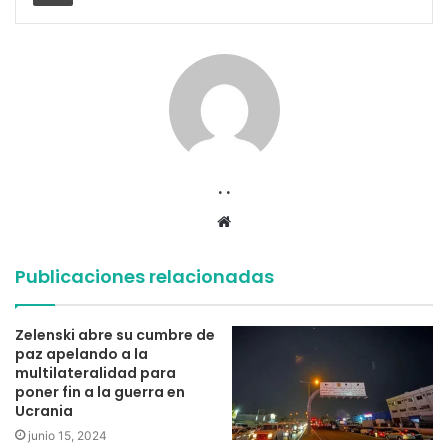
. .
Sitio
web
Publicaciones relacionadas
Zelenski abre su cumbre de
paz apelando a la
multilateralidad para
poner fin a la guerra en
Ucrania
junio 15, 2024