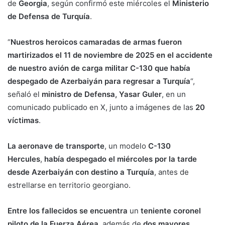
de
Georgia
, según confirmó este miércoles el
Ministerio
de Defensa de Turquía
.
“
Nuestros heroicos camaradas de armas fueron
martirizados el 11 de noviembre de 2025 en el accidente
de nuestro avión de carga militar C-130 que había
despegado de Azerbaiyán para regresar a Turquía
“,
señaló el
ministro de Defensa, Yasar Guler
, en un
comunicado publicado en X, junto a imágenes de las
20
víctimas
.
La aeronave de transporte
, un modelo
C-130
Hercules
,
había despegado el miércoles por la tarde
desde Azerbaiyán con destino a Turquía
, antes de
estrellarse en territorio georgiano.
Entre los fallecidos se encuentra
un
teniente coronel
piloto de la Fuerza Aérea
, además de
dos mayores