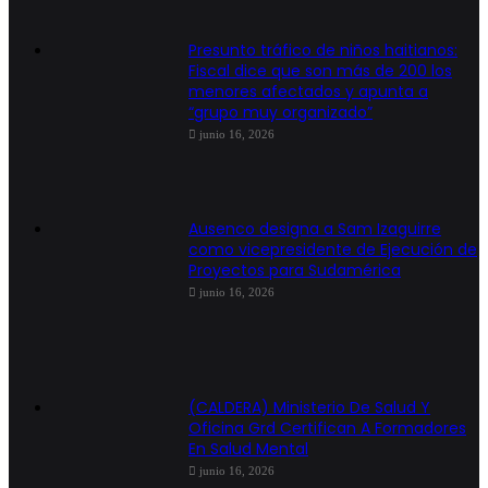
Presunto tráfico de niños haitianos:
Fiscal dice que son más de 200 los
menores afectados y apunta a
“grupo muy organizado”
junio 16, 2026
Ausenco designa a Sam Izaguirre
como vicepresidente de Ejecución de
Proyectos para Sudamérica
junio 16, 2026
(CALDERA) Ministerio De Salud Y
Oficina Grd Certifican A Formadores
En Salud Mental
junio 16, 2026