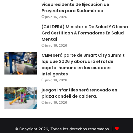
vicepresidente de Ejecución de
Proyectos para Sudamérica
junio 16, 2026
(CALDERA) Ministerio De Salud Y Oficina
Grd Certifican A Formadores En Salud
Mental
junio 16, 2026
CEIM será parte de Smart City Summit
Iquique 2026 y abordará el rol del
capital humano en las ciudades
inteligentes
junio 16, 2026
juegos infantiles será renovado en
plaza condell de caldera.
junio 16, 2026
© Copyright 2026, Todos los derechos reservados |