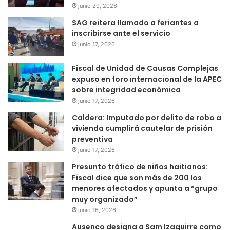
junio 29, 2026
SAG reitera llamado a feriantes a
inscribirse ante el servicio
junio 17, 2026
Fiscal de Unidad de Causas Complejas
expuso en foro internacional de la APEC
sobre integridad económica
junio 17, 2026
Caldera: Imputado por delito de robo a
vivienda cumplirá cautelar de prisión
preventiva
junio 17, 2026
Presunto tráfico de niños haitianos:
Fiscal dice que son más de 200 los
menores afectados y apunta a “grupo
muy organizado”
junio 16, 2026
Ausenco designa a Sam Izaguirre como