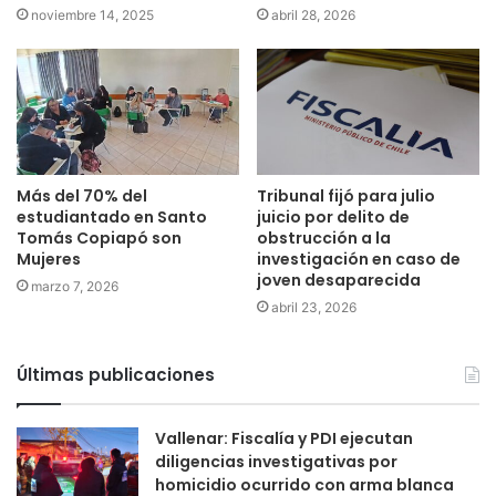
noviembre 14, 2025
abril 28, 2026
Más del 70% del
Tribunal fijó para julio
estudiantado en Santo
juicio por delito de
Tomás Copiapó son
obstrucción a la
Mujeres
investigación en caso de
joven desaparecida
marzo 7, 2026
abril 23, 2026
Últimas publicaciones
Vallenar: Fiscalía y PDI ejecutan
diligencias investigativas por
homicidio ocurrido con arma blanca