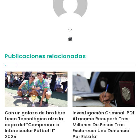
. .
Sitio
web
Publicaciones relacionadas
Con un golazo de tiro libre
Investigación Criminal: PDI
Liceo Tecnológico alzo la
Atacama Recuperó Tres
copa del “Campeonato
Millones De Pesos Tras
Interescolar Fútbol 11”
Esclarecer Una Denuncia
2025
Por Estafa