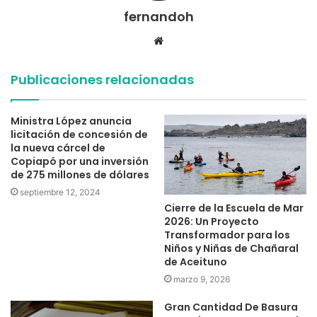
fernandoh
Sitio
web
Publicaciones relacionadas
Ministra López anuncia
licitación de concesión de
la nueva cárcel de
Copiapó por una inversión
de 275 millones de dólares
septiembre 12, 2024
Cierre de la Escuela de Mar
2026: Un Proyecto
Transformador para los
Niños y Niñas de Chañaral
de Aceituno
marzo 9, 2026
Gran Cantidad De Basura