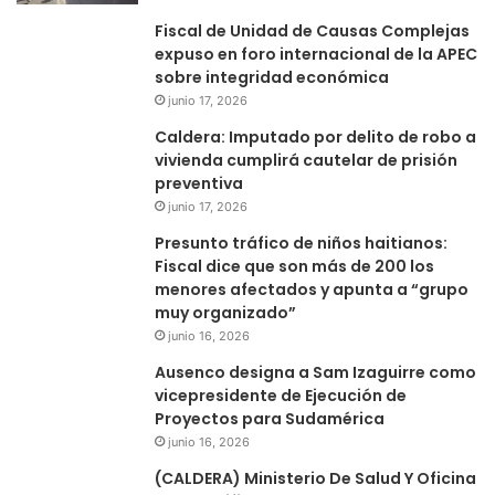
Fiscal de Unidad de Causas Complejas
expuso en foro internacional de la APEC
sobre integridad económica
junio 17, 2026
Caldera: Imputado por delito de robo a
vivienda cumplirá cautelar de prisión
preventiva
junio 17, 2026
Presunto tráfico de niños haitianos:
Fiscal dice que son más de 200 los
menores afectados y apunta a “grupo
muy organizado”
junio 16, 2026
Ausenco designa a Sam Izaguirre como
vicepresidente de Ejecución de
Proyectos para Sudamérica
junio 16, 2026
(CALDERA) Ministerio De Salud Y Oficina