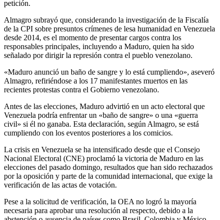
petición.
Almagro subrayó que, considerando la investigación de la Fiscalía
de la CPI sobre presuntos crímenes de lesa humanidad en Venezuela
desde 2014, es el momento de presentar cargos contra los
responsables principales, incluyendo a Maduro, quien ha sido
señalado por dirigir la represión contra el pueblo venezolano.
«Maduro anunció un baño de sangre y lo está cumpliendo», aseveró
Almagro, refiriéndose a los 17 manifestantes muertos en las
recientes protestas contra el Gobierno venezolano.
Antes de las elecciones, Maduro advirtió en un acto electoral que
Venezuela podría enfrentar un «baño de sangre» o una «guerra
civil» si él no ganaba. Esta declaración, según Almagro, se está
cumpliendo con los eventos posteriores a los comicios.
La crisis en Venezuela se ha intensificado desde que el Consejo
Nacional Electoral (CNE) proclamó la victoria de Maduro en las
elecciones del pasado domingo, resultados que han sido rechazados
por la oposición y parte de la comunidad internacional, que exige la
verificación de las actas de votación.
Pese a la solicitud de verificación, la OEA no logró la mayoría
necesaria para aprobar una resolución al respecto, debido a la
abstención o ausencia de países como Brasil, Colombia y México.