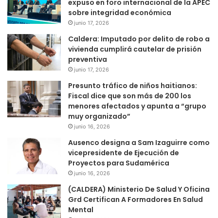
expuso en foro internacional de la APEC
sobre integridad económica
junio 17, 2026
Caldera: Imputado por delito de robo a
vivienda cumplirá cautelar de prisión
preventiva
junio 17, 2026
Presunto tráfico de niños haitianos:
Fiscal dice que son más de 200 los
menores afectados y apunta a “grupo
muy organizado”
junio 16, 2026
Ausenco designa a Sam Izaguirre como
vicepresidente de Ejecución de
Proyectos para Sudamérica
junio 16, 2026
(CALDERA) Ministerio De Salud Y Oficina
Grd Certifican A Formadores En Salud
Mental