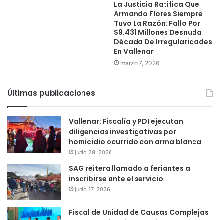
La Justicia Ratifica Que
Armando Flores Siempre
Tuvo La Razón: Fallo Por
$9.431 Millones Desnuda
Década De Irregularidades
En Vallenar
marzo 7, 2026
Últimas publicaciones
Vallenar: Fiscalía y PDI ejecutan
diligencias investigativas por
homicidio ocurrido con arma blanca
junio 29, 2026
SAG reitera llamado a feriantes a
inscribirse ante el servicio
junio 17, 2026
Fiscal de Unidad de Causas Complejas