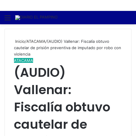
Menú
B
p
Inicio
/
ATACAMA
/
(AUDIO) Vallenar: Fiscalía obtuvo
cautelar de prisión preventiva de imputado por robo con
violencia
ATACAMA
(AUDIO)
Vallenar:
Fiscalía obtuvo
cautelar de