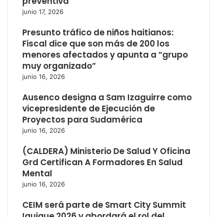
preventiva
junio 17, 2026
Presunto tráfico de niños haitianos:
Fiscal dice que son más de 200 los
menores afectados y apunta a “grupo
muy organizado”
junio 16, 2026
Ausenco designa a Sam Izaguirre como
vicepresidente de Ejecución de
Proyectos para Sudamérica
junio 16, 2026
(CALDERA) Ministerio De Salud Y Oficina
Grd Certifican A Formadores En Salud
Mental
junio 16, 2026
CEIM será parte de Smart City Summit
Iquique 2026 y abordará el rol del